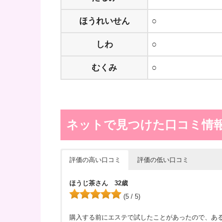
ほうれいせん
○
しわ
○
むくみ
○
ネットで見つけた口コミ情
評価の高い口コミ
評価の低い口コミ
ほうじ茶さん 32歳
(5 / 5)
購入する前にエステで試したことがあったので、ある