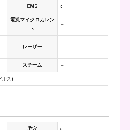
EMS
○
電流マイクロカレン
－
ト
レーザー
－
スチーム
－
パルス)
毛穴
○