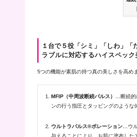
１台で５役「シミ」「しわ」「
ラブルに対応するハイスペック
5つの機能が素肌の持つ真の美しさを高めま
MFIP（中周波断続パルス）
…断続的
ンの行う指圧とタッピングのような
ウルトラパルス®ポレーション
…ウ
与えることにより、お肌に塗布した