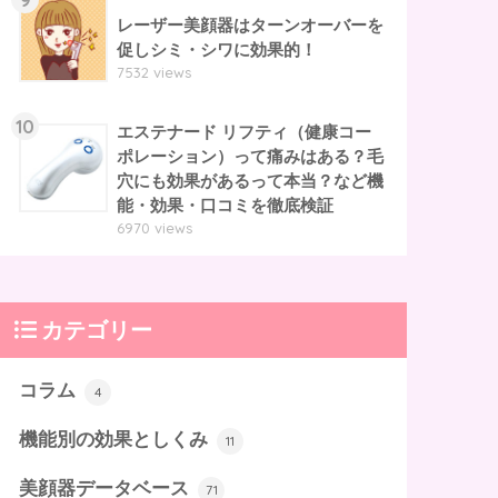
レーザー美顔器はターンオーバーを
促しシミ・シワに効果的！
7532 views
10
エステナード リフティ（健康コー
ポレーション）って痛みはある？毛
穴にも効果があるって本当？など機
能・効果・口コミを徹底検証
6970 views
カテゴリー
コラム
4
機能別の効果としくみ
11
美顔器データベース
71