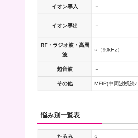
イオン導入
－
イオン導出
－
RF・ラジオ波・高周
○（90kHz）
波
超音波
－
その他
MFIP(中周波断続
悩み別一覧表
たるみ
○