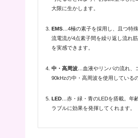
大限に生かします。
EMS
…4極の素子を採用し、且つ特殊
流電流が4点素子間を繰り返し流れ
を実感できます。
中・高周波
…血液やリンパの流れ、
90kHzの中・高周波を使用している
LED
…赤・緑・青のLEDを搭載。年
ラブルに効果を発揮してくれます。