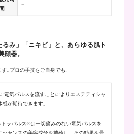
－
間
たるみ」「ニキビ」と、あらゆる肌ト
美顔器。
す｡プロの手技をご自身でも｡
に電気パルスを流すことによりエステティシャ
体感が期待できます。
ルトラパルス®は一切痛みのない電気パルスを
エッセンスの美容成分を補給し、その効果を最