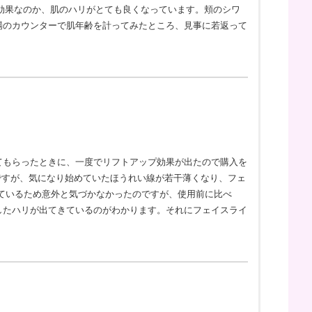
の効果なのか、肌のハリがとても良くなっています。頬のシワ
場のカウンターで肌年齢を計ってみたところ、見事に若返って
てもらったときに、一度でリフトアップ効果が出たので購入を
ですが、気になり始めていたほうれい線が若干薄くなり、フェ
ているため意外と気づかなかったのですが、使用前に比べ
したハリが出てきているのがわかります。それにフェイスライ