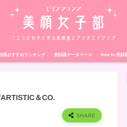
顔器おすすめランキング
美顔器データベース
How to 美顔
TISTIC＆CO.