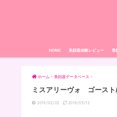
HOME
美顔器体験レビュー
美
ホーム
美顔器データベース
ミスアリーヴォ ゴースト/AR
2019/02/22
2019/03/12