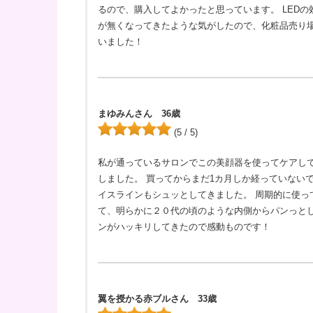
るので、購入してよかったと思っています。 LED
が無くなってきたような気がしたので、化粧品売り
いました！
まゆみんさん 36歳
(5 / 5)
私が通っているサロンでこの美顔器を使ってケアし
しました。 買ってからまだ1カ月しか経っていない
イスラインもシュッとしてきました。 周期的に使っ
て、明らかに２０代の頃のような内側からパンっと
ンがハッキリしてきたので感動ものです！
翼を授かる赤ブルさん 33歳