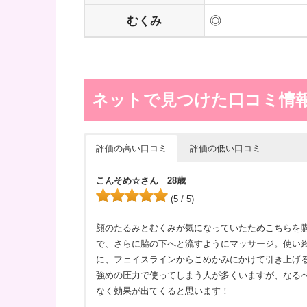
むくみ
◎
ネットで見つけた口コミ情
評価の高い口コミ
評価の低い口コミ
こんそめ☆さん 28歳
(5 / 5)
顔のたるみとむくみが気になっていたためこちらを購
で、さらに脇の下へと流すようにマッサージ。使い終
に、フェイスラインからこめかみにかけて引き上げ
強めの圧力で使ってしまう人が多くいますが、なる
なく効果が出てくると思います！