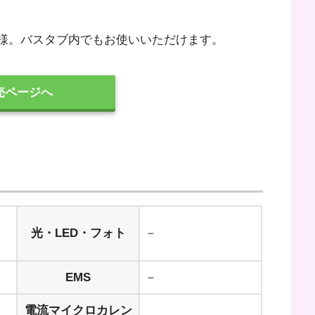
水仕様。バスタブ内でもお使いいただけます。
売ページへ
光・LED・フォト
－
EMS
－
電流マイクロカレン