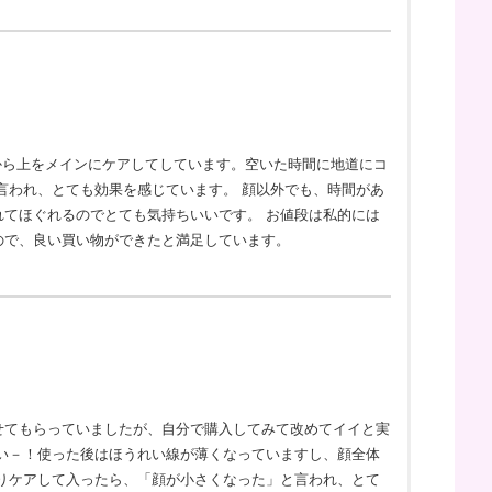
から上をメインにケアしてしています。空いた時間に地道にコ
言われ、とても効果を感じています。 顔以外でも、時間があ
てほぐれるのでとても気持ちいいです。 お値段は私的には
ので、良い買い物ができたと満足しています。
せてもらっていましたが、自分で購入してみて改めてイイと実
い－！使った後はほうれい線が薄くなっていますし、顔全体
りケアして入ったら、「顔が小さくなった」と言われ、とて