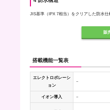
4 防水構造
JIS基準（IPX 7相当）をクリアした防
販
搭載機能一覧表
エレクトロポレーシ
－
ョン
イオン導入
－