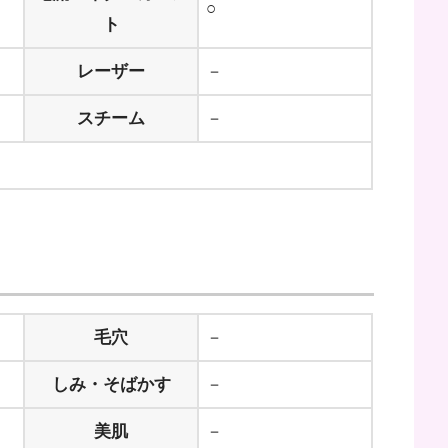
○
ト
レーザー
－
スチーム
－
毛穴
－
しみ・そばかす
－
美肌
－