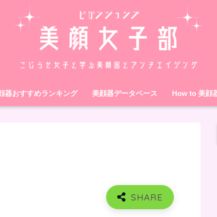
顔器おすすめランキング
美顔器データベース
How to 美顔