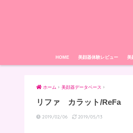
HOME
美顔器体験レビュー
美
ホーム
美顔器データベース
リファ カラット/ReFa
2019/02/06
2019/05/13