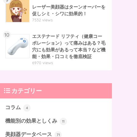
レーザー美顔器はターンオーバーを
促しシミ・シワに効果的！
7532 views
10
エステナード リフティ（健康コー
ポレーション）って痛みはある？毛
穴にも効果があるって本当？など機
能・効果・口コミを徹底検証
6970 views
カテゴリー
コラム
4
機能別の効果としくみ
11
美顔器データベース
71