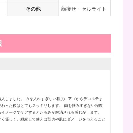
その他
顔痩せ・セルライト
報
入しました。 力を入れすぎない程度にアゴからデコルテま
わった後はとてもスッキリします。 肉を挟みすぎない程度
るイメージでケアするとたるみが解消される感じがします。
べく優しく、継続して使えば筋肉や肌にダメージを与えること