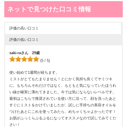
ネットで見つけた口コミ情報
評価の高い口コミ
評価の低い口コミ
saki-raさん 29歳
(5 / 5)
使い始めて1週間が経ちます。
ミストがとてもたまりません！とにかく気持ち良くてヤミツキ
に。もちろんそれだけではなく、もともと気になっていたほうれ
い線が確実に薄れてきました。今では気にならないレベルです。
最初はこちらで推奨されている使い方に沿って、顔を洗ったあと
すぐにミストをかけていましたが、試しに手持ちの美容オイルを
つけたあとにこれを使ってみたら、めちゃくちゃよかったです！
お肌がふっくらぷるぷるになってオススメなので試してみてくだ
さい！