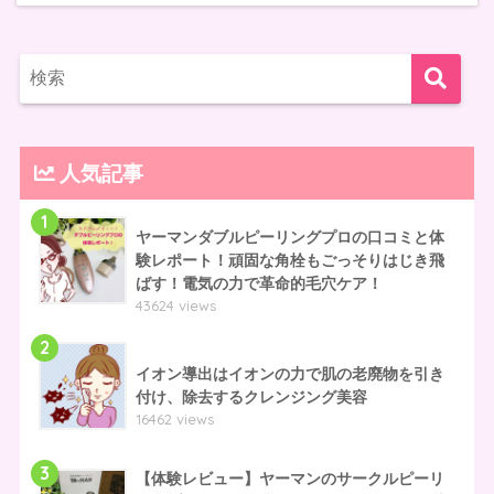
人気記事
1
ヤーマンダブルピーリングプロの口コミと体
験レポート！頑固な角栓もごっそりはじき飛
ばす！電気の力で革命的毛穴ケア！
43624 views
2
イオン導出はイオンの力で肌の老廃物を引き
付け、除去するクレンジング美容
16462 views
3
【体験レビュー】ヤーマンのサークルピーリ