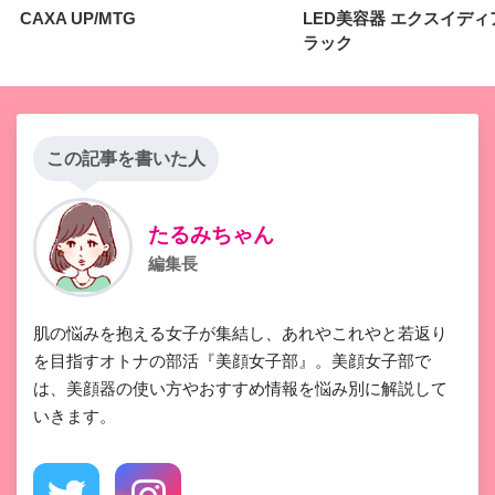
ることが多々あります。 この商品を購入しようと考えている方は
CAXA UP/MTG
LED美容器 エクスイディ
「ジュエルマスクを買わなければ、本体だけでは使うことができ
ラック
ない」ことと「継続的にコストがかかる」ということを視野にい
れて購入した方がいいです。
この記事を書いた人
たるみちゃん
編集長
肌の悩みを抱える女子が集結し、あれやこれやと若返り
を目指すオトナの部活『美顔女子部』。美顔女子部で
は、美顔器の使い方やおすすめ情報を悩み別に解説して
いきます。