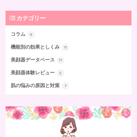
カテゴリー
コラム
4
機能別の効果としくみ
11
美顔器データベース
71
美顔器体験レビュー
5
肌の悩みの原因と対策
7