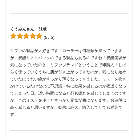
くうみんさん 31歳
(5 / 5)
リファの製品が大好きです！ローラーは何種類か持っています
が、炭酸ミストパックのできる製品もあるのですね！炭酸美容が
気になっていたのと、リファブランドということで即購入！しば
らく使っていくうちに肌が引き上がってきたのか、気になり始め
ていたほうれい線がすっかり薄くなってきました。ミストを吹き
かけているだけなのに不思議！特に効果を感じるのが夜遅くなっ
てしまった日。遅い時間になると顔も疲れを感じてしまうのです
が、このミストを使うとすっかり元気な肌になります。お値段は
高く感じると思いますが、効果は絶大。購入してとても満足で
す。