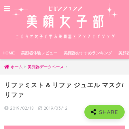
HOME
美顔器体験レビュー
美顔器おすすめランキング
美顔
ホーム
美顔器データベース
リファミスト & リファ ジュエル マスク/
リファ
2019/02/18
2019/03/12