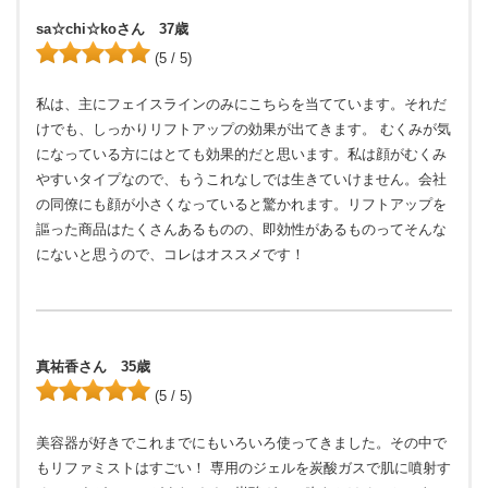
sa☆chi☆koさん 37歳
(5 / 5)
私は、主にフェイスラインのみにこちらを当てています。それだ
けでも、しっかりリフトアップの効果が出てきます。 むくみが気
になっている方にはとても効果的だと思います。私は顔がむくみ
やすいタイプなので、もうこれなしでは生きていけません。会社
の同僚にも顔が小さくなっていると驚かれます。リフトアップを
謳った商品はたくさんあるものの、即効性があるものってそんな
にないと思うので、コレはオススメです！
真祐香さん 35歳
(5 / 5)
美容器が好きでこれまでにもいろいろ使ってきました。その中で
もリファミストはすごい！ 専用のジェルを炭酸ガスで肌に噴射す