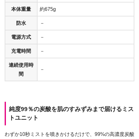
本体重量
約675g
防水
－
電源方式
－
充電時間
－
連続使用時
－
間
純度99％の炭酸を肌のすみずみまで届けるミス
トユニット
わずか10秒ミストを噴きかけるだけで、99%の高濃度炭酸