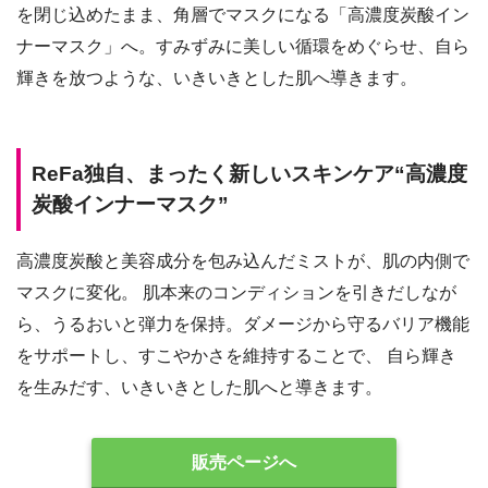
を閉じ込めたまま、角層でマスクになる「高濃度炭酸イン
ナーマスク」へ。すみずみに美しい循環をめぐらせ、自ら
輝きを放つような、いきいきとした肌へ導きます。
ReFa独自、まったく新しいスキンケア“高濃度
炭酸インナーマスク”
高濃度炭酸と美容成分を包み込んだミストが、肌の内側で
マスクに変化。 肌本来のコンディションを引きだしなが
ら、うるおいと弾力を保持。ダメージから守るバリア機能
をサポートし、すこやかさを維持することで、 自ら輝き
を生みだす、いきいきとした肌へと導きます。
販売ページへ