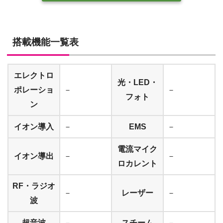
搭載機能一覧表
エレクトロ
光・LED・
ポレーショ
－
－
フォト
ン
イオン導入
－
EMS
－
電流マイク
イオン導出
－
－
ロカレント
RF・ラジオ
－
レーザー
－
波
超音波
－
スチーム
－