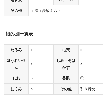
その他
高濃度炭酸ミスト
悩み別一覧表
たるみ
○
毛穴
○
ほうれいせ
しみ・そば
○
○
ん
かす
しわ
○
美肌
◎
むくみ
○
その他
引き締め